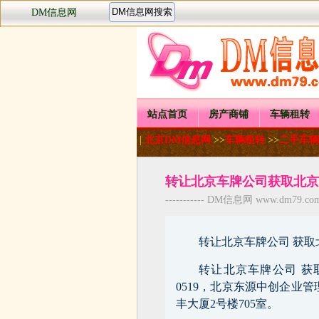
DM信息网
站点首页
房产商铺
车辆租转
|
北京DM信息网
>>
车辆租转
>>
二手车辆
转让北京车牌公司获取北京
----------- DM信息网 www.dm79.com -
转让北京车牌公司 获取
转让北京车牌公司 获取
0519，北京东源中创企业
丰大厦2号楼705室。