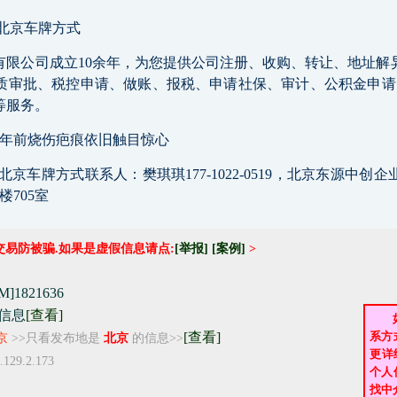
北京车牌方式
有限公司成立10余年，为您提供公司注册、收购、转让、地址解
质审批、税控申请、做账、报税、申请社保、审计、公积金申请、
等服务。
9年前烧伤疤痕依旧触目惊心
北京车牌方式联系人：樊琪琪177-1022-0519，北京东源中
705室
交易防被骗.如果是虚假信息请点:
[举报]
[案例]
>
1821636
信息
[查看]
[查看]
系方
京
>>只看发布地是
北京
的信息>>
更详
.129.2.173
个人
找中