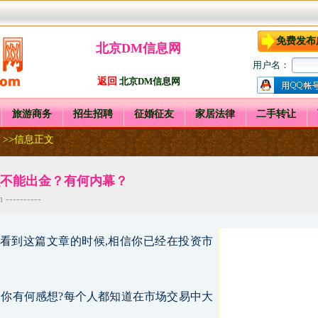
免费发布
北京DM信息网
用户名：
返回
北京DM信息网
旅游商务
招生招聘
征婚征友
家居法律
二手转让
>>信息正文
不能出金？有何内幕？
---------
在看到这篇文章的时候,相信你已经在投资市
,你有何感想?每个人都知道在市场交易中大