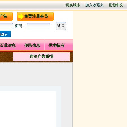
切换城市
加入收藏夹
繁體中文
广告
免费注册会员
密码：
百业信息
便民信息
供求招商
违法广告举报