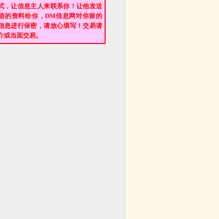
式，让信息主人来联系你！让他发送
细的资料给你，DM信息网对你留的
信息进行保密，请放心填写！交易请
介或当面交易。