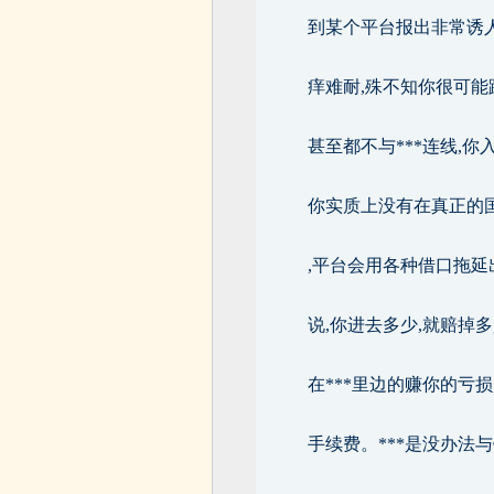
到某个平台报出非常诱人
痒难耐,殊不知你很可能
甚至都不与***连线,
你实质上没有在真正的国
,平台会用各种借口拖延
说,你进去多少,就赔掉
在***里边的赚你的亏
手续费。***是没办法