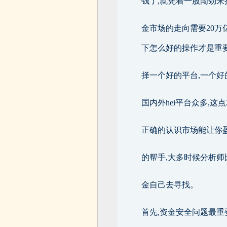
钱了,就凭着一股闯劲来
金市场的走向需要20万
下怎么好的操作才是重
择一个好的平台,一个好
国内外hei平台众多,
正确的认识市场能让你
的帮手,大多时候分析
金自己去寻找。
首先,资金安全问题最重