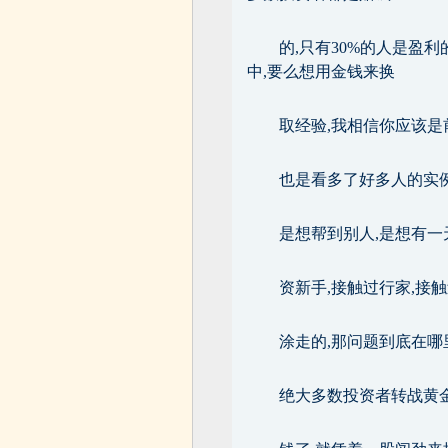
的,只有30%的人是盈
中,要么想用金钱来换
取经验,我相信你应该是
也是看多了好多人的实例
是想帮到别人,是想有一
资新手,接触过行家,接
涂走的,那问题到底在哪
绝大多数投资者转战黄金