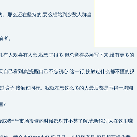
利的。那么还在坚持的,要么想站到少数人群当
前者。
,有人欢喜有人愁,我想了很多,但总觉得必须写下来,没有更多的
天自己看到,能提醒自己不忘初心!这一行,接触过什么都不懂的投
触过骗子,接触过同行。我就在想这么多的人最后都是亏得一塌糊
里?
或者***市场投资的时候都对其不甚了解,光听说别人在这里赚