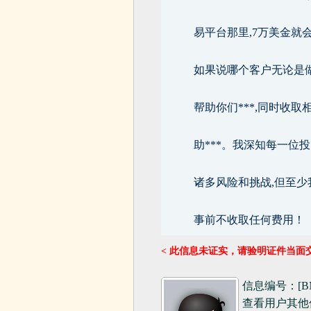
易平台那里,7万美金就
如果说哪个客户无论是做股
帮助你们***,同时收
助***。我深知每一位
诸多风险和挑战,但至
事前不收取任何费用！
< 此信息未证实，请验明证件当面
信息编号：[BM]
查看用户其他