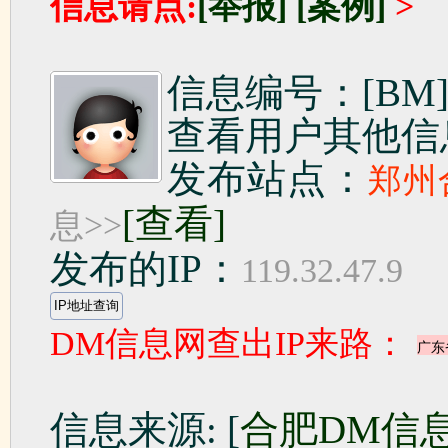
信息请点:
[举报]
[案例]
>
信息编号：[BM]1
查看用户其他信
发布站点：
郑州
[查看]
息>>
发布的IP：
119.32.47.9
DM信息网查出IP来路：
信息来源: [
合肥DM信