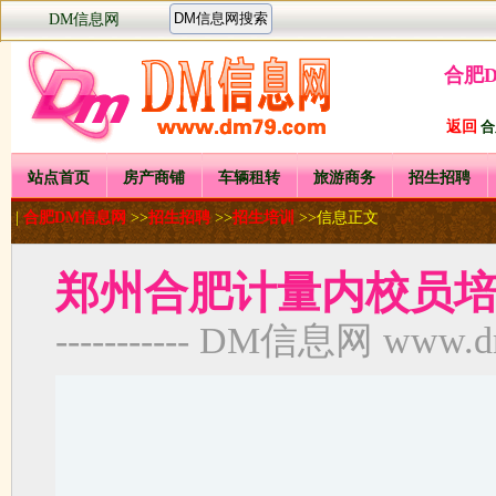
DM信息网
合肥
返回
合
站点首页
房产商铺
车辆租转
旅游商务
招生招聘
|
合肥DM信息网
>>
招生招聘
>>
招生培训
>>信息正文
郑州合肥计量内校员
----------- DM信息网 www.dm7