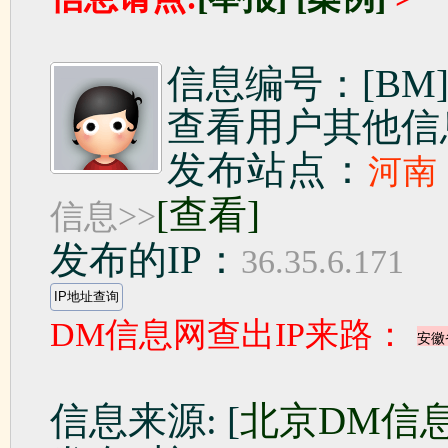
信息编号：[BM]1
查看用户其他信
发布站点：
河南
[查看]
信息>>
发布的IP：
36.35.6.171
DM信息网查出IP来路：
信息来源: [
北京DM信