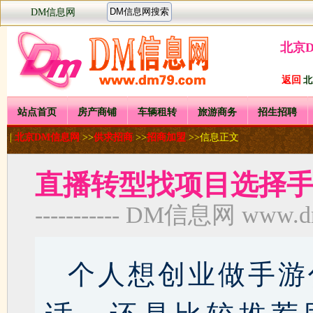
DM信息网
北京
返回
北
站点首页
房产商铺
车辆租转
旅游商务
招生招聘
|
北京DM信息网
>>
供求招商
>>
招商加盟
>>信息正文
直播转型找项目选择
----------- DM信息网 www.dm7
个人想创业做手游