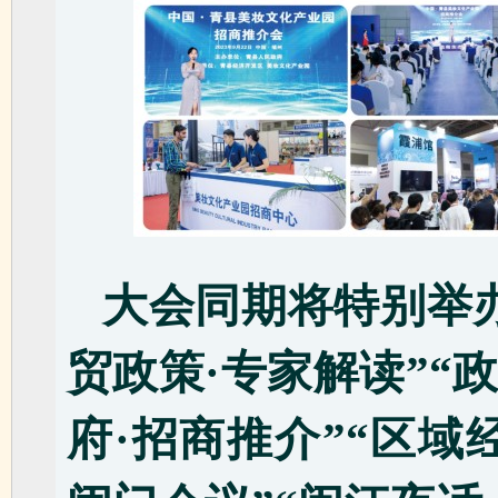
大会同期将特别举办
贸政策·专家解读”“
府·招商推介”“区域