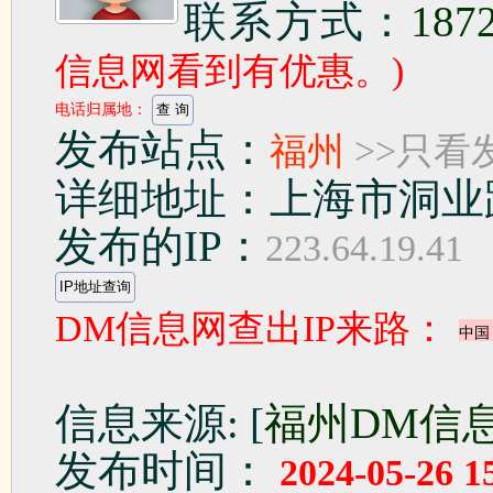
联系方式：
187
信息网看到有优惠。)
电话归属地：
发布站点：
福州
>>只看
详细地址：上海市洞业路
发布的IP：
223.64.19.41
DM信息网查出IP来路：
信息来源: [
福州DM信
发布时间：
2024-05-26 1