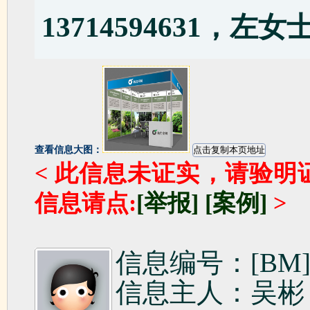
13714594631，左女士
查看信息大图：
< 此信息未证实，请验明
信息请点:
[举报]
[案例]
>
信息编号：[BM]1
信息主人：吴