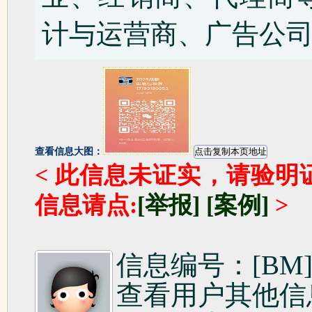
计与运营商、广告公
查看信息大图：
< 此信息未证实，请验明
信息请点:
[举报]
[案例]
>
信息编号：[BM]1
查看用户其他信