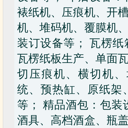
裱纸机、压痕机、开
机、堆码机、覆膜机
装订设备等； 瓦楞
瓦楞纸板生产、单面
切压痕机、横切机、
统、预热缸、原纸架
等； 精品酒包：包装
酒具、高档酒盒、瓶