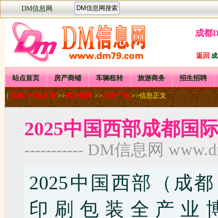
DM信息网
成都
返回
成
站点首页
房产商铺
车辆租转
旅游商务
招生招聘
|
成都DM信息网
>>
供求招商
>>
供应产品
>>信息正文
2025中国西部成都
----------- DM信息网 www.dm7
2025中国西部（成
印刷包装全产业