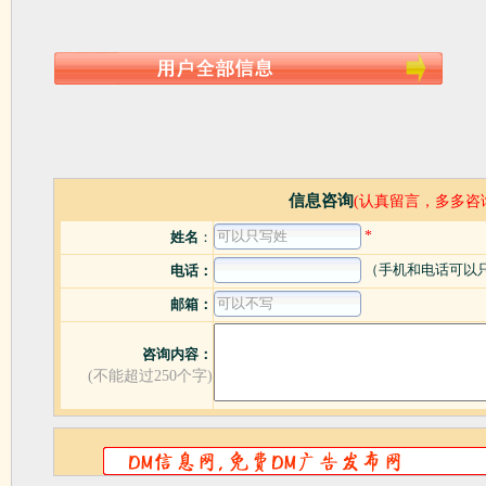
信息咨询
(认真留言，多多咨
*
姓名
：
（手机和电话可以
电话：
邮箱：
咨询内容：
(不能超过250个字)