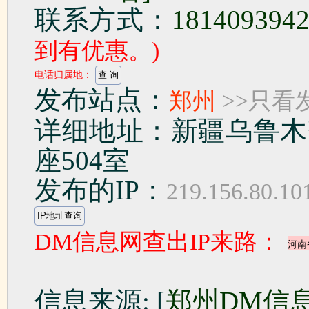
联系方式：
181409394
到有优惠。)
电话归属地：
发布站点：
郑州
>>只看
详细地址：新疆乌鲁木
座504室
发布的IP：
219.156.80.10
DM信息网查出IP来路：
信息来源: [
郑州DM信