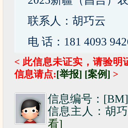
联系人：胡巧云
电 话：181 4093 942
< 此信息未证实，请验明
信息请点:
[举报]
[案例]
>
信息编号：[BM]1
信息主人：胡
看]