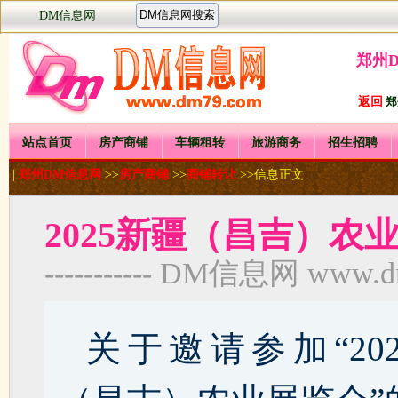
DM信息网
郑州
返回
郑
站点首页
房产商铺
车辆租转
旅游商务
招生招聘
|
郑州DM信息网
>>
房产商铺
>>
商铺转让
>>信息正文
2025新疆（昌吉）农
----------- DM信息网 www.dm7
关于邀请参加“20