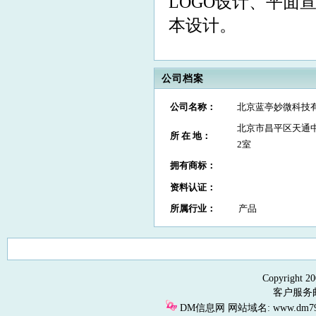
LOGO设计、平面
本设计。
公司档案
公司名称：
北京蓝亭妙微科技
北京市昌平区天通中
所 在 地：
2室
拥有商标
：
资料认证：
所属行业：
产品
Copyright 2
客户服务邮箱
DM信息网 网站域名: www.dm79