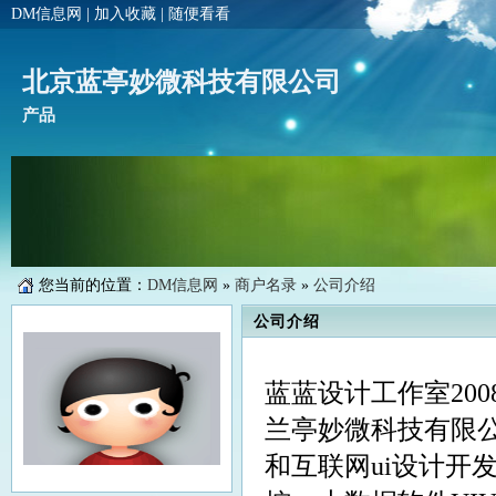
DM信息网
|
加入收藏
|
随便看看
北京蓝亭妙微科技有限公司
产品
您当前的位置：
DM信息网
»
商户名录
»
公司介绍
公司介绍
蓝蓝设计工作室200
兰亭妙微科技有限
和互联网ui设计开