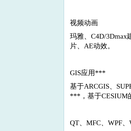
视频动画
玛雅、C4D/3Dm
片、AE动效。
GIS应用***
基于ARCGIS、S
***，基于CESIUM
QT、MFC、WPF、W