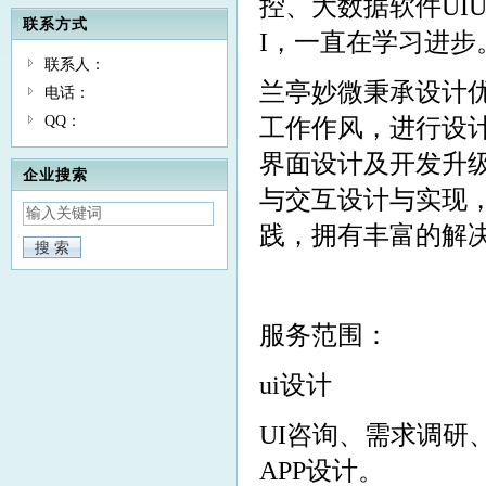
控、大数据软件UI
联系方式
I，一直在学习进步
联系人：
兰亭妙微秉承设计
电话：
QQ：
工作作风，进行设
界面设计及开发升
企业搜索
与交互设计与实现
践，拥有丰富的解
服务范围：
ui设计
UI咨询、需求调
APP设计。