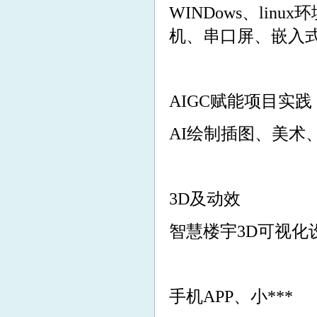
WINDows、lin
机、串口屏、嵌入
AIGC赋能项目实践
AI绘制插图、美术
3D及动效
智慧楼宇3D可视化
手机APP、小***