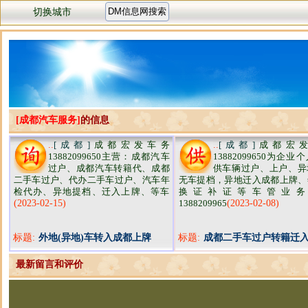
切换城市
[成都汽车服务]
的信息
..
[成都]
成都宏发车务
..
[成都]
成都宏发
13882099650主营：成都汽车
13882099650为企业
过户、成都汽车转籍代、成都
供车辆过户、上户、异
二手车过户、代办二手车过户、汽车年
无车提档，异地迁入成都上牌、
检代办、异地提档、迁入上牌、等车
换证补证等车管业务
(2023-02-15)
1388209965
(2023-02-08)
标题:
外地(异地)车转入成都上牌
标题:
成都二手车过户转籍迁
最新留言和评价