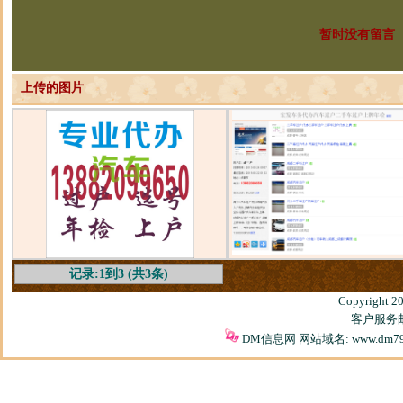
暂时没有留言
上传的图片
记录:1到3 (共3条)
Copyright 2
客户服务邮箱
DM信息网 网站域名: www.dm79